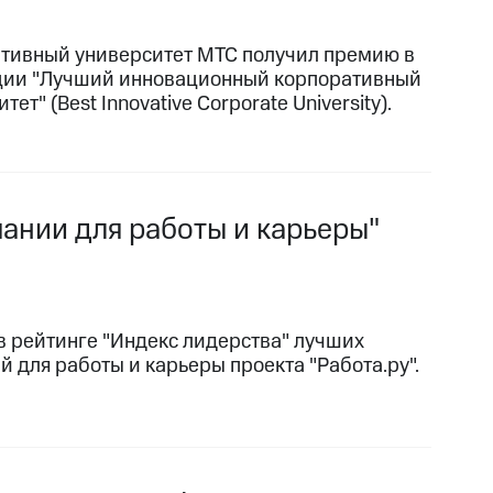
тивный университет МТС получил премию в
ии "Лучший инновационный корпоративный
тет" (Best Innovative Corporate University).
пании для работы и карьеры"
в рейтинге "Индекс лидерства" лучших
й для работы и карьеры проекта "Работа.ру".