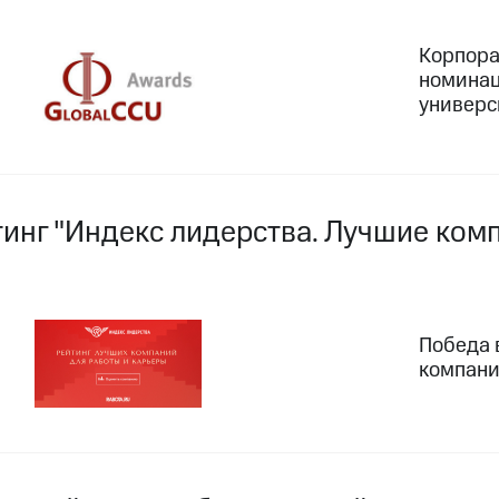
Корпора
номинац
универси
тинг "Индекс лидерства. Лучшие ком
Победа 
компани