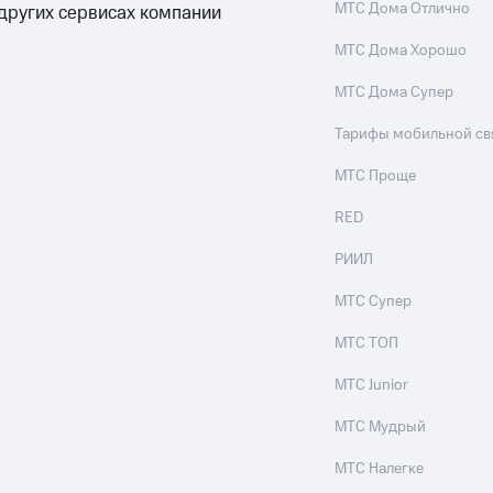
МТС Дома Отлично
 других сервисах компании
МТС Дома Хорошо
МТС Дома Супер
Тарифы мобильной св
МТС Проще
RED
РИИЛ
МТС Супер
МТС ТОП
МТС Junior
МТС Мудрый
МТС Налегке