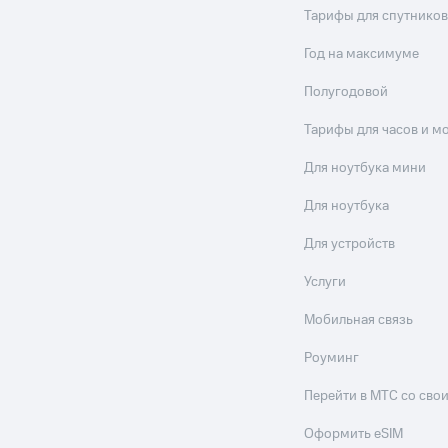
Тарифы для спутников
Год на максимуме
Полугодовой
Тарифы для часов и м
Для ноутбука мини
Для ноутбука
Для устройств
Услуги
Мобильная связь
Роуминг
Перейти в МТС со св
Оформить eSIM