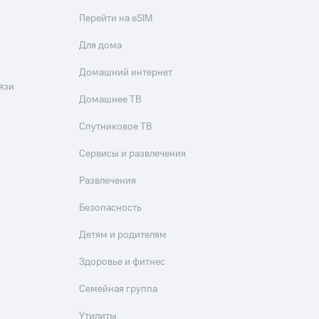
Перейти на eSIM
Для дома
Домашний интернет
язи
Домашнее ТВ
Спутниковое ТВ
Сервисы и развлечения
Развлечения
Безопасность
Детям и родителям
Здоровье и фитнес
Семейная группа
Утилиты