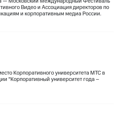
а — Московский Международный Фестиваль
тивного Видео и Ассоциация директоров по
кациям и корпоративным медиа России.
место Корпоративного университета МТС в
ии "Корпоративный университет года –