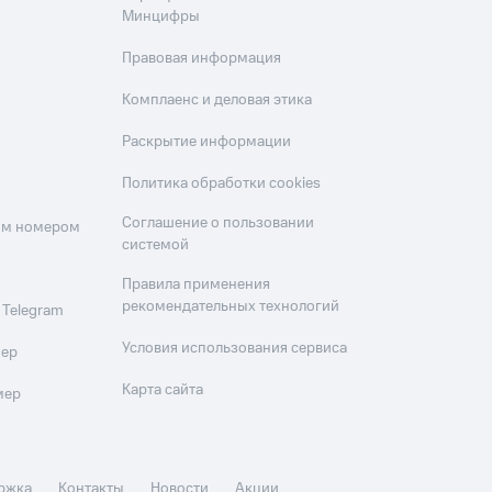
Минцифры
Правовая информация
Комплаенс и деловая этика
Раскрытие информации
Политика обработки cookies
Соглашение о пользовании
оим номером
системой
Правила применения
рекомендательных технологий
 Telegram
Условия использования сервиса
мер
Карта сайта
мер
ржка
Контакты
Новости
Акции