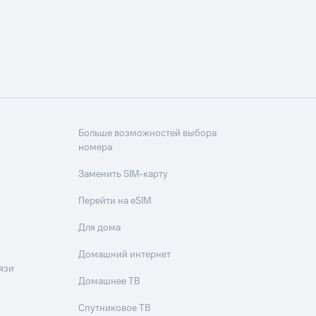
Больше возможностей выбора
номера
Заменить SIM-карту
Перейти на eSIM
Для дома
Домашний интернет
язи
Домашнее ТВ
Спутниковое ТВ