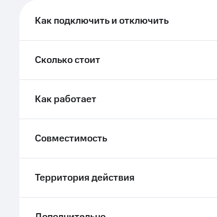
ле при оплате с карты МТС Деньги
Как подключить и отключить
Сколько стоит
Как работает
Совместимость
Территория действия