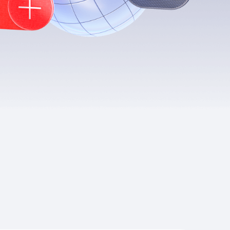
Приложения
Финансы
угого оператора
Оплата
Интернет-магазин
скидки
Все товары