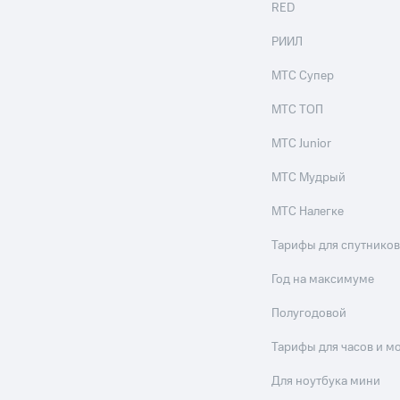
RED
РИИЛ
МТС Супер
МТС ТОП
МТС Junior
МТС Мудрый
МТС Налегке
Тарифы для спутников
Год на максимуме
Полугодовой
Тарифы для часов и м
Для ноутбука мини