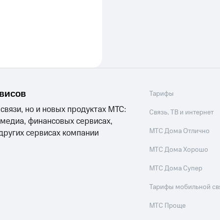
рвисов
Тарифы
 связи, но и новых продуктах МТС:
Связь, ТВ и интернет
 медиа, финансовых сервисах,
МТС Дома Отлично
 других сервисах компании
МТС Дома Хорошо
МТС Дома Супер
Тарифы мобильной св
МТС Проще