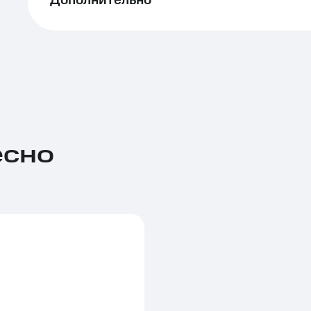
Дополнительно
есно